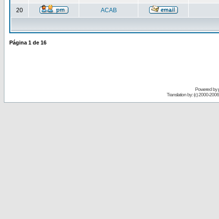
20
ACAB
Página
1
de
16
Powered by
Translation by: (c) 2000-200