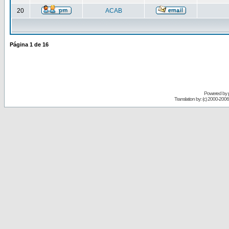
20
ACAB
Página
1
de
16
Powered by
Translation by: (c) 2000-200