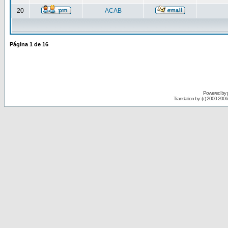
20
ACAB
Página
1
de
16
Powered by
Translation by: (c) 2000-200