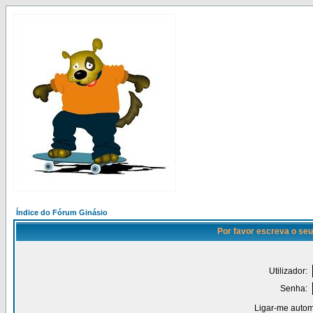
Índice do Fórum Ginásio
Por favor escreva o seu
Utilizador:
Senha:
Ligar-me autom