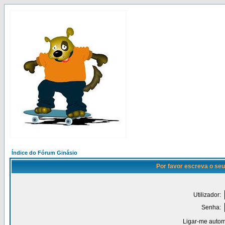
Índice do Fórum Ginásio
Por favor escreva o seu
Utilizador:
Senha:
Ligar-me autom