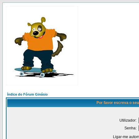
Índice do Fórum Ginásio
Por favor escreva o seu
Utilizador:
Senha:
Ligar-me autom