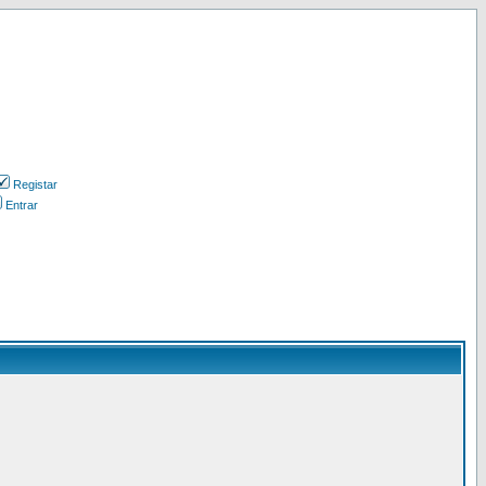
Registar
Entrar