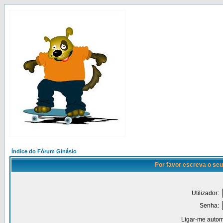
Índice do Fórum Ginásio
Por favor escreva o seu
Utilizador:
Senha:
Ligar-me autom