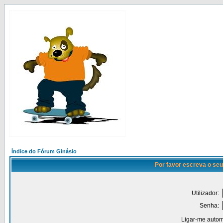
Índice do Fórum Ginásio
Por favor escreva o seu
Utilizador:
Senha:
Ligar-me autom