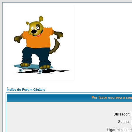
Índice do Fórum Ginásio
Por favor escreva o seu
Utilizador:
Senha:
Ligar-me autom