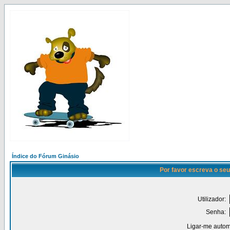
Índice do Fórum Ginásio
Por favor escreva o seu
Utilizador:
Senha:
Ligar-me autom