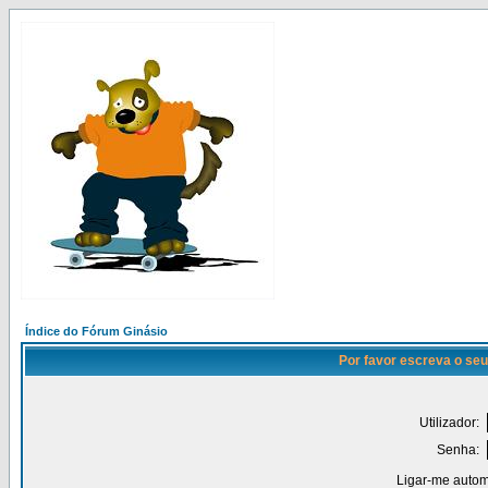
Índice do Fórum Ginásio
Por favor escreva o seu
Utilizador:
Senha:
Ligar-me autom