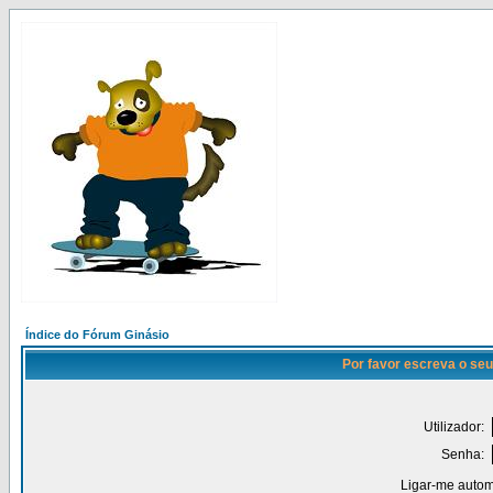
Índice do Fórum Ginásio
Por favor escreva o seu
Utilizador:
Senha:
Ligar-me autom