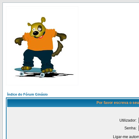
Índice do Fórum Ginásio
Por favor escreva o seu
Utilizador:
Senha:
Ligar-me autom