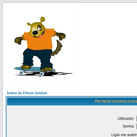
Índice do Fórum Ginásio
Por favor escreva o seu
Utilizador:
Senha:
Ligar-me autom