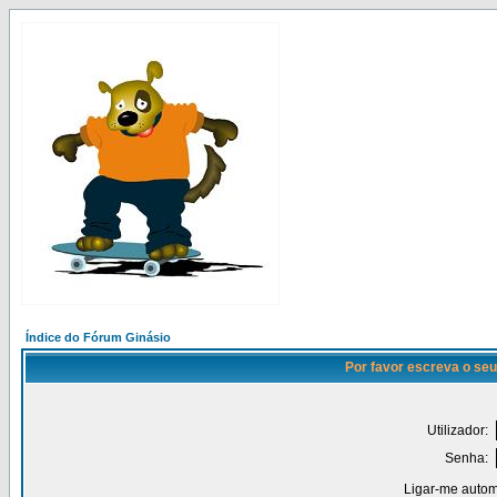
Índice do Fórum Ginásio
Por favor escreva o seu
Utilizador:
Senha:
Ligar-me autom