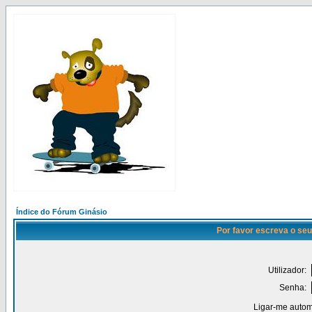
Índice do Fórum Ginásio
Por favor escreva o seu
Utilizador:
Senha:
Ligar-me autom