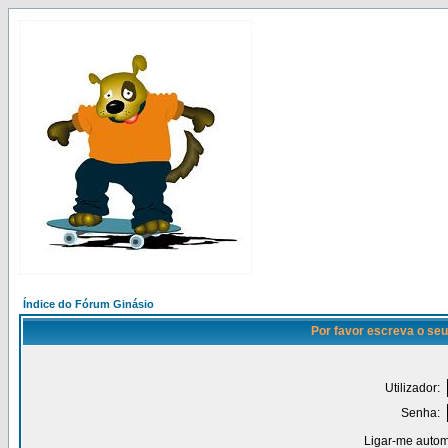
Índice do Fórum Ginásio
Por favor escreva o seu
Utilizador:
Senha:
Ligar-me autom