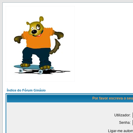
Índice do Fórum Ginásio
Por favor escreva o seu
Utilizador:
Senha:
Ligar-me autom