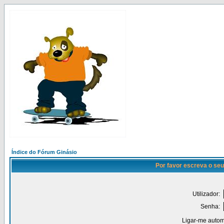
Índice do Fórum Ginásio
Por favor escreva o seu
Utilizador:
Senha:
Ligar-me autom