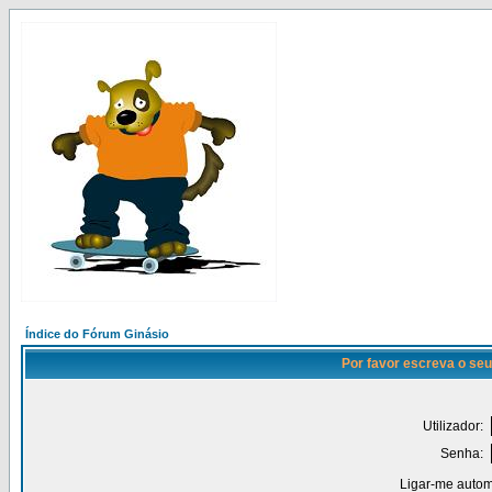
Índice do Fórum Ginásio
Por favor escreva o seu
Utilizador:
Senha:
Ligar-me autom