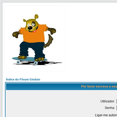
Índice do Fórum Ginásio
Por favor escreva o seu
Utilizador:
Senha:
Ligar-me autom