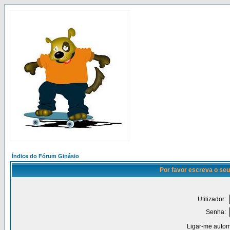
Índice do Fórum Ginásio
Por favor escreva o seu
Utilizador:
Senha:
Ligar-me autom