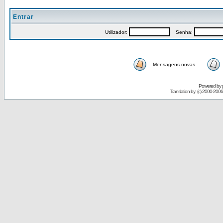
Entrar
Utilizador:
Senha:
Mensagens novas
Powered by
Translation by: (c) 2000-200