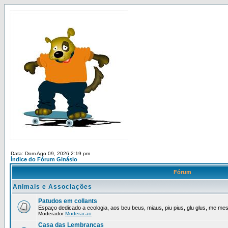
Data: Dom Ago 09, 2026 2:19 pm
Índice do Fórum Ginásio
Fórum
Animais e Associações
Patudos em collants
Espaço dedicado a ecologia, aos beu beus, miaus, piu pius, glu glus, me mes,
Moderador
Moderacao
Casa das Lembrancas