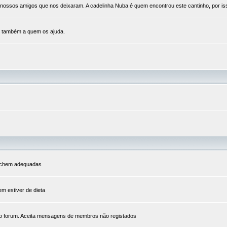
ssos amigos que nos deixaram. A cadelinha Nuba é quem encontrou este cantinho, por isso 
e também a quem os ajuda.
s achem adequadas
em estiver de dieta
o forum. Aceita mensagens de membros não registados