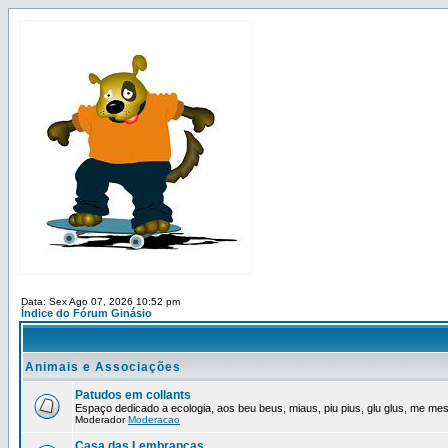
Data: Sex Ago 07, 2026 10:52 pm
Índice do Fórum Ginásio
Animais e Associações
Patudos em collants
Espaço dedicado a ecologia, aos beu beus, miaus, piu pius, glu glus, me mes,
Moderador
Moderacao
Casa das Lembrancas