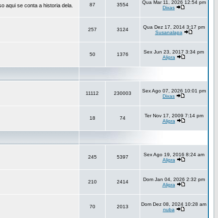
Qua Mar 11, 2026 12:54 pm
87
3554
aqui se conta a historia dela.
Dixas
Qua Dez 17, 2014 3:17 pm
257
3124
Susanalapa
Sex Jun 23, 2017 3:34 pm
50
1376
Aligra
Sex Ago 07, 2026 10:01 pm
11112
230003
Dixas
Ter Nov 17, 2009 7:14 pm
18
74
Aligra
Sex Ago 19, 2016 8:24 am
245
5397
Aligra
Dom Jan 04, 2026 2:32 pm
210
2414
Aligra
Dom Dez 08, 2024 10:28 am
70
2013
nuba