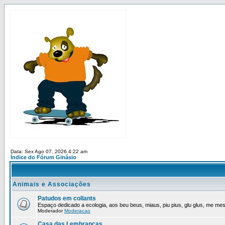
Data: Sex Ago 07, 2026 4:22 am
Índice do Fórum Ginásio
Animais e Associações
Patudos em collants
Espaço dedicado a ecologia, aos beu beus, miaus, piu pius, glu glus, me mes,
Moderador
Moderacao
Casa das Lembrancas