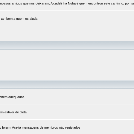
ssos amigos que nos deixaram. A cadelinha Nuba é quem encontrou este cantinho, por isso 
e também a quem os ajuda.
s achem adequadas
em estiver de dieta
o forum. Aceita mensagens de membros não registados