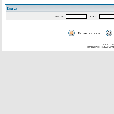
Entrar
Utilizador:
Senha:
Mensagens novas
Powered by
Translation by: (c) 2000-200