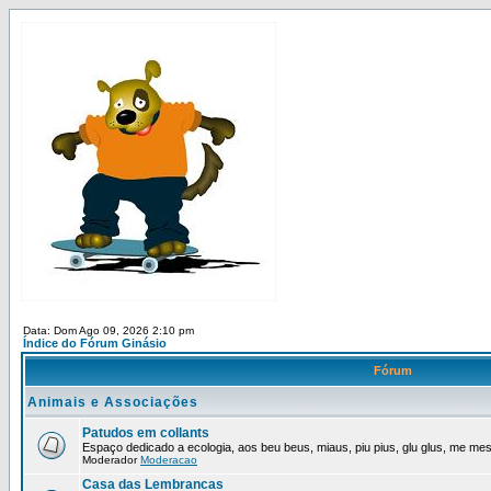
Data: Dom Ago 09, 2026 2:10 pm
Índice do Fórum Ginásio
Fórum
Animais e Associações
Patudos em collants
Espaço dedicado a ecologia, aos beu beus, miaus, piu pius, glu glus, me mes,
Moderador
Moderacao
Casa das Lembrancas