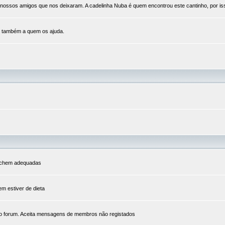
ssos amigos que nos deixaram. A cadelinha Nuba é quem encontrou este cantinho, por isso 
e também a quem os ajuda.
s achem adequadas
em estiver de dieta
o forum. Aceita mensagens de membros não registados