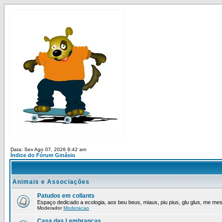
Data: Sex Ago 07, 2026 8:42 am
Índice do Fórum Ginásio
Animais e Associações
Patudos em collants
Espaço dedicado a ecologia, aos beu beus, miaus, piu pius, glu glus, me mes,
Moderador
Moderacao
Casa das Lembrancas