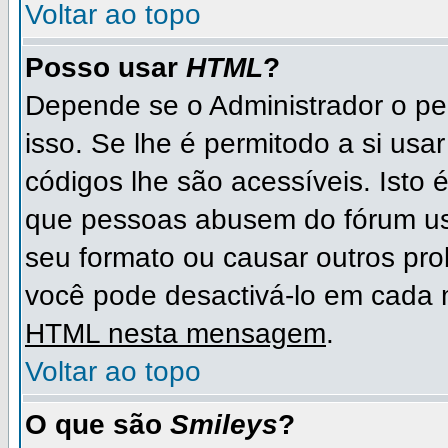
Voltar ao topo
Posso usar
HTML
?
Depende se o Administrador o per
isso. Se lhe é permitodo a si u
códigos lhe são acessíveis. Ist
que pessoas abusem do fórum us
seu formato ou causar outros pr
você pode desactivá-lo em cad
HTML nesta mensagem
.
Voltar ao topo
O que são
Smileys
?