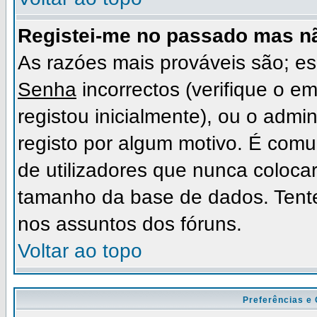
Registei-me no passado mas n
As razóes mais prováveis são; 
Senha
incorrectos (verifique o e
registou inicialmente), ou o admi
registo por algum motivo. É com
de utilizadores que nunca coloc
tamanho da base de dados. Tente
nos assuntos dos fóruns.
Voltar ao topo
Preferências e 