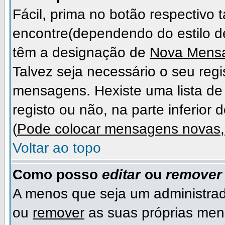
Fácil, prima no botão respectivo
encontre(dependendo do estilo 
têm a designação de
Nova Mens
Talvez seja necessário o seu regi
mensagens. Hexiste uma lista de 
registo ou não, na parte inferior 
(
Pode colocar mensagens novas, 
Voltar ao topo
Como posso
editar
ou
remover
A menos que seja um administra
ou
remover
as suas próprias me