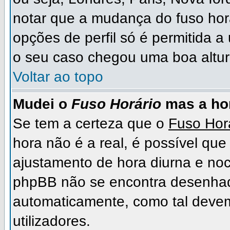
notar que a mudança do fuso hor
opções de perfil só é permitida a
o seu caso chegou uma boa altura
Voltar ao topo
Mudei o
Fuso Horário
mas a hor
Se tem a certeza que o
Fuso Hor
hora não é a real, é possível qu
ajustamento de hora diurna e noc
phpBB não se encontra desenhad
automaticamente, como tal deve
utilizadores.