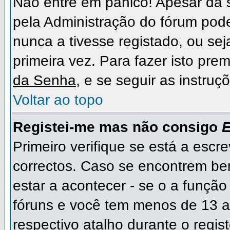
Não entre em pânico! Apesar da
pela Administração do fórum pode
nunca a tivesse registado, ou sej
primeira vez. Para fazer isto prem
da Senha
, e se seguir as instru
Voltar ao topo
Registei-me mas não consigo
E
Primeiro verifique se está a escr
correctos. Caso se encontrem b
estar a acontecer - se o a funçã
fóruns e você tem menos de 13 an
respectivo atalho durante o regist