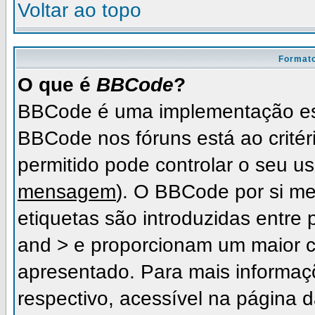
Voltar ao topo
Formato
O que é
BBCode
?
BBCode é uma implementação es
BBCode nos fóruns está ao critéri
permitido pode controlar o seu 
mensagem
). O BBCode por si me
etiquetas são introduzidas entre 
and > e proporcionam um maior c
apresentado. Para mais informaç
respectivo, acessível na página