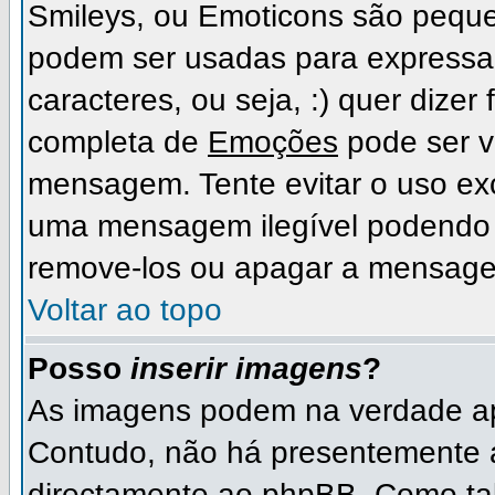
Smileys, ou Emoticons são peque
podem ser usadas para expressa
caracteres, ou seja, :) quer dizer fe
completa de
Emoções
pode ser vi
mensagem. Tente evitar o uso ex
uma mensagem ilegível podendo 
remove-los ou apagar a mensage
Voltar ao topo
Posso
inserir imagens
?
As imagens podem na verdade ap
Contudo, não há presentemente 
directamente ao phpBB. Como tal