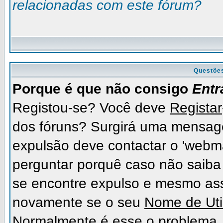
relacionadas com este fórum?
Questõe
Porque é que não consigo
Entr
Registou-se? Você deve
Registar
dos fóruns? Surgirá uma mensag
expulsão deve contactar o 'webma
perguntar porquê caso não saiba 
se encontre expulso e mesmo as
novamente se o seu
Nome de Uti
Normalmente é esse o problema.