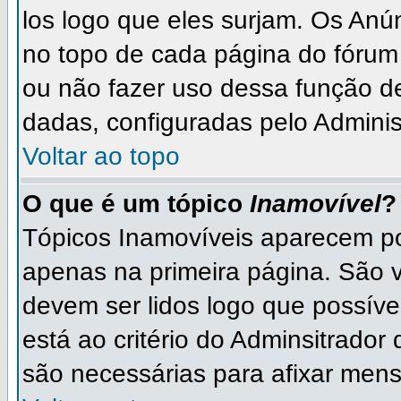
los logo que eles surjam. Os An
no topo de cada página do fórum
ou não fazer uso dessa função d
dadas, configuradas pelo Adminis
Voltar ao topo
O que é um tópico
Inamovível
?
Tópicos Inamovíveis aparecem po
apenas na primeira página. São 
devem ser lidos logo que possív
está ao critério do Adminsitrado
são necessárias para afixar men