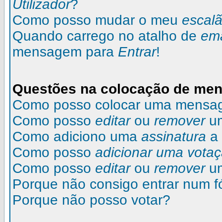
Utilizador
?
Como posso mudar o meu
escal
Quando carrego no atalho de
ema
mensagem para
Entrar
!
Questões na colocação de me
Como posso colocar uma mensa
Como posso
editar
ou
remover
u
Como adiciono uma
assinatura
a
Como posso
adicionar uma vota
Como posso
editar
ou
remover
u
Porque não consigo entrar num 
Porque não posso votar?