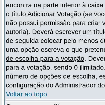
encontra na parte inferior à cai
o título
Adicionar Votação
(se voc
não possui permissão para criar 
autoria). Deverá escrever um títu
de seguida colocar pelo menos 
uma opção escreva o que preten
de escolha para a votação
. Deve
para a votação, sendo 0 ilimitad
número de opções de escolha, est
configuração do Administrador do
Voltar ao topo