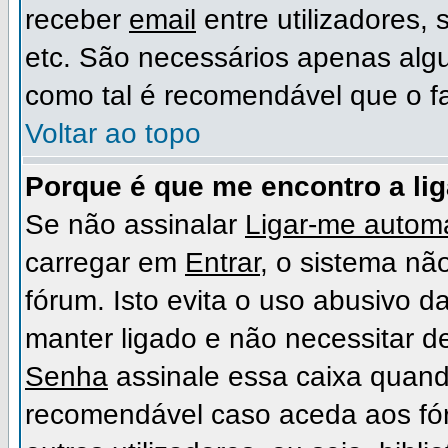
receber
email
entre utilizadores,
etc. São necessários apenas algu
como tal é recomendável que o f
Voltar ao topo
Porque é que me encontro a li
Se não assinalar
Ligar-me automa
carregar em
Entrar
, o sistema não
fórum. Isto evita o uso abusivo d
manter ligado e não necessitar d
Senha
assinale essa caixa quando
recomendável caso aceda aos fó