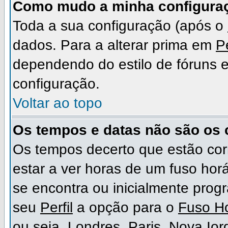
Como mudo a minha configura
Toda a sua configuração (após o
dados. Para a alterar prima em
Pe
dependendo do estilo de fóruns em
configuração.
Voltar ao topo
Os tempos e datas não são os 
Os tempos decerto que estão cor
estar a ver horas de um fuso hor
se encontra ou inicialmente pro
seu
Perfil
a opção para o
Fuso Ho
ou seja, Londres, Paris, Nova Io