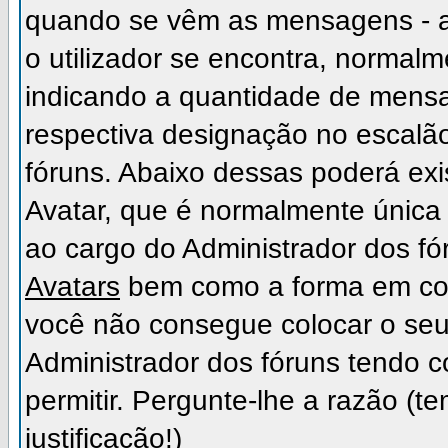
quando se vêm as mensagens - a
o utilizador se encontra, normal
indicando a quantidade de mensa
respectiva designação no escalão,
fóruns. Abaixo dessas poderá ex
Avatar, que é normalmente única 
ao cargo do Administrador dos fó
Avatars
bem como a forma em como
você não consegue colocar o seu
Administrador dos fóruns tendo c
permitir. Pergunte-lhe a razão (
justificação!)