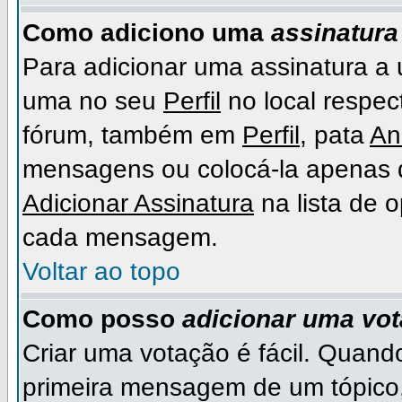
Como adiciono uma
assinatura
Para adicionar uma assinatura a
uma no seu
Perfil
no local respect
fórum, também em
Perfil
, pata
An
mensagens ou colocá-la apenas 
Adicionar Assinatura
na lista de 
cada mensagem.
Voltar ao topo
Como posso
adicionar uma vo
Criar uma votação é fácil. Quando
primeira mensagem de um tópico,