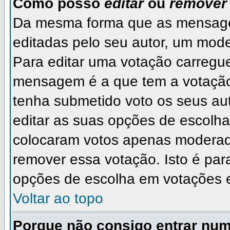
Como posso
editar
ou
remover
Da mesma forma que as mensage
editadas pelo seu autor, um mode
Para editar uma votação carregu
mensagem é a que tem a votação
tenha submetido voto os seus a
editar as suas opções de escolha.
colocaram votos apenas moderad
remover essa votação. Isto é par
opções de escolha em votações 
Voltar ao topo
Porque não consigo entrar nu