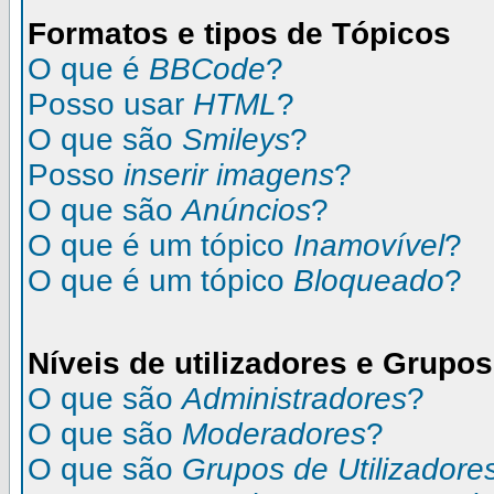
Formatos e tipos de Tópicos
O que é
BBCode
?
Posso usar
HTML
?
O que são
Smileys
?
Posso
inserir imagens
?
O que são
Anúncios
?
O que é um tópico
Inamovível
?
O que é um tópico
Bloqueado
?
Níveis de utilizadores e Grupos
O que são
Administradores
?
O que são
Moderadores
?
O que são
Grupos de Utilizadore