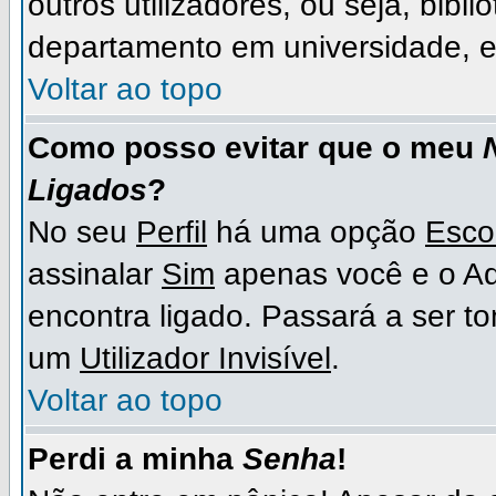
outros utilizadores, ou seja, bibli
departamento em universidade, e
Voltar ao topo
Como posso evitar que o meu
Ligados
?
No seu
Perfil
há uma opção
Esco
assinalar
Sim
apenas você e o Ad
encontra ligado. Passará a ser 
um
Utilizador Invisível
.
Voltar ao topo
Perdi a minha
Senha
!