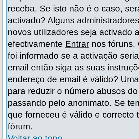
receba. Se isto não é o caso, ser
activado? Alguns administradore
novos utilizadores seja activado
efectivamente
Entrar
nos fóruns. 
foi informado se a activação ser
email então siga as suas instruç
endereço de email é válido? Uma 
para reduzir o número abusos do 
passando pelo anonimato. Se tem
que forneceu é válido e correcto 
fórum.
Voltar ao topo