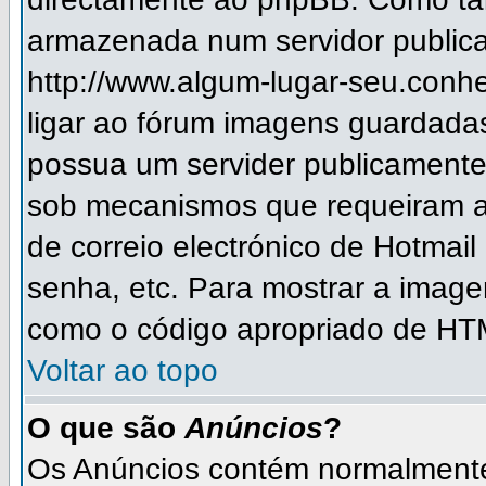
armazenada num servidor publica
http://www.algum-lugar-seu.conh
ligar ao fórum imagens guardada
possua um servider publicament
sob mecanismos que requeiram a
de correio electrónico de Hotmai
senha, etc. Para mostrar a imag
como o código apropriado de HTM
Voltar ao topo
O que são
Anúncios
?
Os Anúncios contém normalmente 