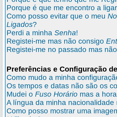
Porque é que me encontro a liga
Como posso evitar que o meu
N
Ligados
?
Perdi a minha
Senha
!
Registei-me mas não consigo
Ent
Registei-me no passado mas não
Preferências e Configuração de
Como mudo a minha configuraçã
Os tempos e datas não são os co
Mudei o
Fuso Horário
mas a hora 
A língua da minha nacionalidade 
Como posso mostrar uma image