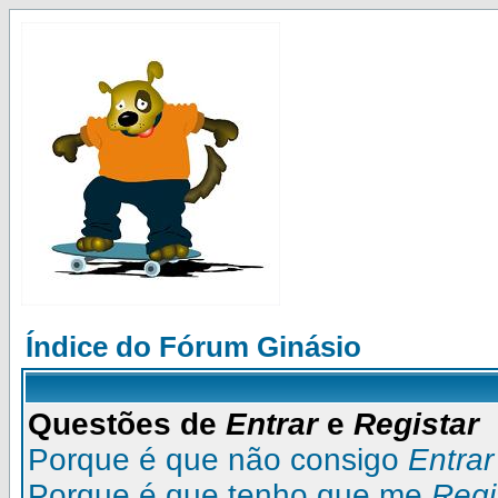
Índice do Fórum Ginásio
Questões de
Entrar
e
Registar
Porque é que não consigo
Entrar
Porque é que tenho que me
Regi