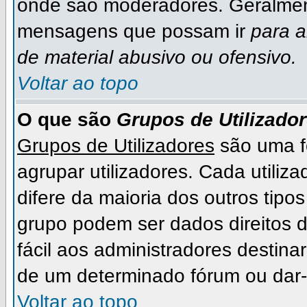
onde são moderadores. Geralmen
mensagens que possam ir
para 
de material abusivo ou ofensivo.
Voltar ao topo
O que são
Grupos de Utilizado
Grupos de Utilizadores
são uma f
agrupar utilizadores. Cada utiliza
difere da maioria dos outros ti
grupo podem ser dados direitos de
fácil aos administradores destina
de um determinado fórum ou dar-
Voltar ao topo