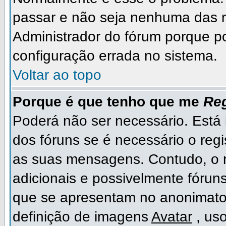
passar e não seja nenhuma das r
Administrador do fórum porque p
configuração errada no sistema.
Voltar ao topo
Porque é que tenho que me
Reg
Poderá não ser necessário. Está i
dos fóruns se é necessário o regi
as suas mensagens. Contudo, o r
adicionais e possivelmente fóruns
que se apresentam no anonimato
definição de imagens
Avatar
, us