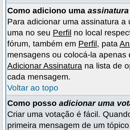
Como adiciono uma
assinatura
Para adicionar uma assinatura a
uma no seu
Perfil
no local respect
fórum, também em
Perfil
, pata
An
mensagens ou colocá-la apenas 
Adicionar Assinatura
na lista de 
cada mensagem.
Voltar ao topo
Como posso
adicionar uma vo
Criar uma votação é fácil. Quando
primeira mensagem de um tópico,