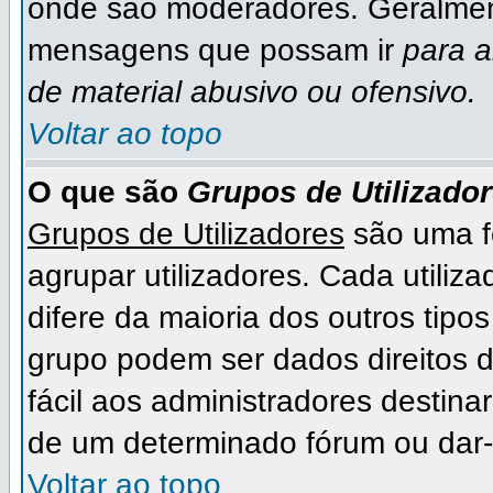
onde são moderadores. Geralmen
mensagens que possam ir
para 
de material abusivo ou ofensivo.
Voltar ao topo
O que são
Grupos de Utilizado
Grupos de Utilizadores
são uma f
agrupar utilizadores. Cada utiliza
difere da maioria dos outros ti
grupo podem ser dados direitos de
fácil aos administradores destina
de um determinado fórum ou dar-
Voltar ao topo