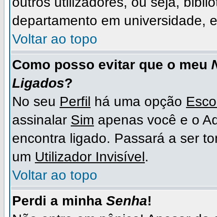
outros utilizadores, ou seja, bibli
departamento em universidade, e
Voltar ao topo
Como posso evitar que o meu
Ligados
?
No seu
Perfil
há uma opção
Esco
assinalar
Sim
apenas você e o Ad
encontra ligado. Passará a ser 
um
Utilizador Invisível
.
Voltar ao topo
Perdi a minha
Senha
!