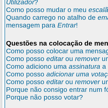
Utilizador
?
Como posso mudar o meu
escal
Quando carrego no atalho de
ema
mensagem para
Entrar
!
Questões na colocação de me
Como posso colocar uma mensa
Como posso
editar
ou
remover
u
Como adiciono uma
assinatura
a
Como posso
adicionar uma vota
Como posso
editar
ou
remover
u
Porque não consigo entrar num 
Porque não posso votar?