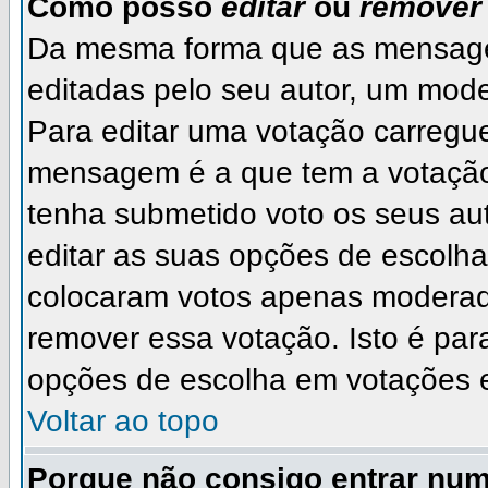
Como posso
editar
ou
remover
Da mesma forma que as mensage
editadas pelo seu autor, um mode
Para editar uma votação carregu
mensagem é a que tem a votação
tenha submetido voto os seus a
editar as suas opções de escolha.
colocaram votos apenas moderad
remover essa votação. Isto é par
opções de escolha em votações 
Voltar ao topo
Porque não consigo entrar nu