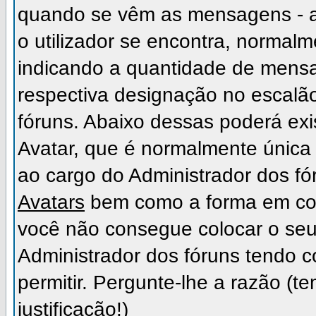
quando se vêm as mensagens - a
o utilizador se encontra, normal
indicando a quantidade de mensa
respectiva designação no escalão,
fóruns. Abaixo dessas poderá ex
Avatar, que é normalmente única 
ao cargo do Administrador dos fó
Avatars
bem como a forma em como
você não consegue colocar o seu
Administrador dos fóruns tendo c
permitir. Pergunte-lhe a razão (
justificação!)