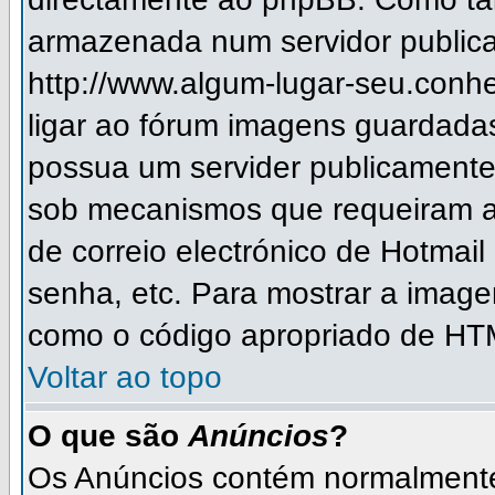
armazenada num servidor publica
http://www.algum-lugar-seu.conh
ligar ao fórum imagens guardada
possua um servider publicament
sob mecanismos que requeiram a
de correio electrónico de Hotmai
senha, etc. Para mostrar a imag
como o código apropriado de HTM
Voltar ao topo
O que são
Anúncios
?
Os Anúncios contém normalmente 