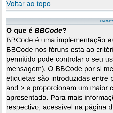
Voltar ao topo
Formato
O que é
BBCode
?
BBCode é uma implementação es
BBCode nos fóruns está ao critéri
permitido pode controlar o seu 
mensagem
). O BBCode por si me
etiquetas são introduzidas entre 
and > e proporcionam um maior c
apresentado. Para mais informaç
respectivo, acessível na página