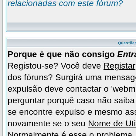
relacionadas com este fórum?
Questõe
Porque é que não consigo
Entr
Registou-se? Você deve
Registar
dos fóruns? Surgirá uma mensag
expulsão deve contactar o 'webma
perguntar porquê caso não saiba 
se encontre expulso e mesmo as
novamente se o seu
Nome de Uti
Normalmente é esse o problema.