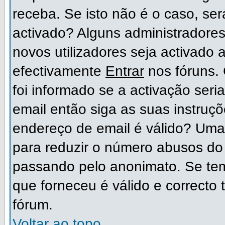
receba. Se isto não é o caso, ser
activado? Alguns administradore
novos utilizadores seja activado
efectivamente
Entrar
nos fóruns. 
foi informado se a activação ser
email então siga as suas instruç
endereço de email é válido? Uma 
para reduzir o número abusos do 
passando pelo anonimato. Se tem
que forneceu é válido e correcto 
fórum.
Voltar ao topo