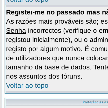
Registei-me no passado mas n
As razóes mais prováveis são; 
Senha
incorrectos (verifique o e
registou inicialmente), ou o admi
registo por algum motivo. É com
de utilizadores que nunca coloc
tamanho da base de dados. Tente
nos assuntos dos fóruns.
Voltar ao topo
Preferências e 