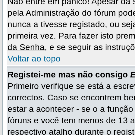
Não entre em pânico! Apesar da
pela Administração do fórum pode
nunca a tivesse registado, ou sej
primeira vez. Para fazer isto prem
da Senha
, e se seguir as instru
Voltar ao topo
Registei-me mas não consigo
E
Primeiro verifique se está a escr
correctos. Caso se encontrem b
estar a acontecer - se o a funçã
fóruns e você tem menos de 13 an
respectivo atalho durante o regist