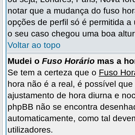
notar que a mudança do fuso hor
opções de perfil só é permitida a
o seu caso chegou uma boa altura
Voltar ao topo
Mudei o
Fuso Horário
mas a hor
Se tem a certeza que o
Fuso Hor
hora não é a real, é possível qu
ajustamento de hora diurna e noc
phpBB não se encontra desenhad
automaticamente, como tal deve
utilizadores.