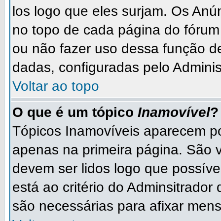
los logo que eles surjam. Os An
no topo de cada página do fórum
ou não fazer uso dessa função d
dadas, configuradas pelo Adminis
Voltar ao topo
O que é um tópico
Inamovível
?
Tópicos Inamovíveis aparecem po
apenas na primeira página. São 
devem ser lidos logo que possív
está ao critério do Adminsitrado
são necessárias para afixar men