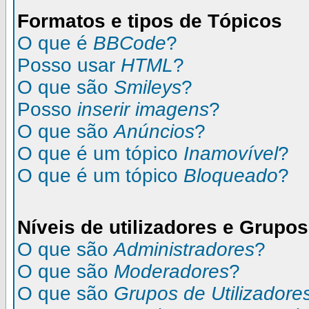
Formatos e tipos de Tópicos
O que é
BBCode
?
Posso usar
HTML
?
O que são
Smileys
?
Posso
inserir imagens
?
O que são
Anúncios
?
O que é um tópico
Inamovível
?
O que é um tópico
Bloqueado
?
Níveis de utilizadores e Grupos
O que são
Administradores
?
O que são
Moderadores
?
O que são
Grupos de Utilizadore