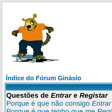
Índice do Fórum Ginásio
Questões de
Entrar
e
Registar
Porque é que não consigo
Entrar
Porque é que tenho que me
Regi