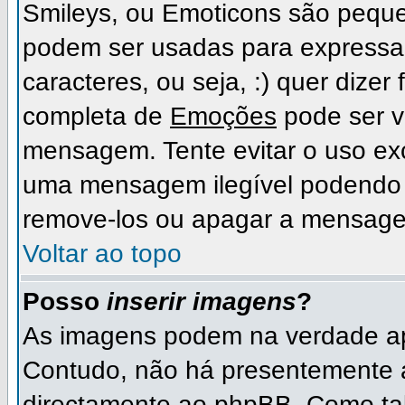
Smileys, ou Emoticons são peque
podem ser usadas para expressa
caracteres, ou seja, :) quer dizer fe
completa de
Emoções
pode ser vi
mensagem. Tente evitar o uso ex
uma mensagem ilegível podendo 
remove-los ou apagar a mensage
Voltar ao topo
Posso
inserir imagens
?
As imagens podem na verdade ap
Contudo, não há presentemente 
directamente ao phpBB. Como tal