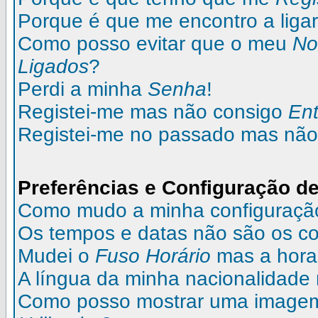
Porque é que me encontro a liga
Como posso evitar que o meu
N
Ligados
?
Perdi a minha
Senha
!
Registei-me mas não consigo
Ent
Registei-me no passado mas não
Preferências e Configuração de
Como mudo a minha configuraçã
Os tempos e datas não são os co
Mudei o
Fuso Horário
mas a hora 
A língua da minha nacionalidade 
Como posso mostrar uma image