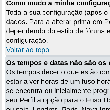
Como mudo a minha configura
Toda a sua configuração (após o
dados. Para a alterar prima em
Pe
dependendo do estilo de fóruns em
configuração.
Voltar ao topo
Os tempos e datas não são os 
Os tempos decerto que estão cor
estar a ver horas de um fuso hor
se encontra ou inicialmente pro
seu
Perfil
a opção para o
Fuso Ho
ou seja, Londres, Paris, Nova Io