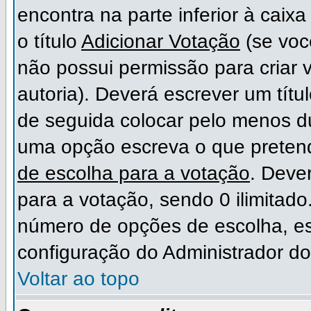
encontra na parte inferior à cai
o título
Adicionar Votação
(se voc
não possui permissão para criar 
autoria). Deverá escrever um títu
de seguida colocar pelo menos 
uma opção escreva o que preten
de escolha para a votação
. Deve
para a votação, sendo 0 ilimitad
número de opções de escolha, est
configuração do Administrador do
Voltar ao topo