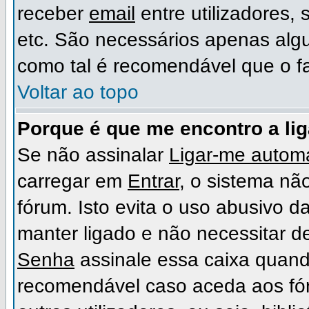
receber
email
entre utilizadores,
etc. São necessários apenas algu
como tal é recomendável que o f
Voltar ao topo
Porque é que me encontro a li
Se não assinalar
Ligar-me automa
carregar em
Entrar
, o sistema não
fórum. Isto evita o uso abusivo d
manter ligado e não necessitar d
Senha
assinale essa caixa quando
recomendável caso aceda aos fó