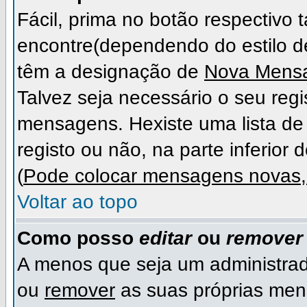
Fácil, prima no botão respectivo
encontre(dependendo do estilo 
têm a designação de
Nova Mens
Talvez seja necessário o seu regi
mensagens. Hexiste uma lista de 
registo ou não, na parte inferior 
(
Pode colocar mensagens novas, 
Voltar ao topo
Como posso
editar
ou
remover
A menos que seja um administra
ou
remover
as suas próprias me