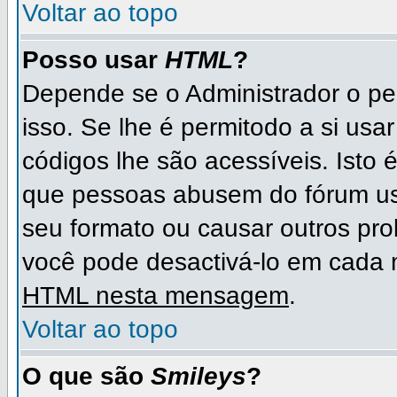
Voltar ao topo
Posso usar
HTML
?
Depende se o Administrador o per
isso. Se lhe é permitodo a si u
códigos lhe são acessíveis. Ist
que pessoas abusem do fórum us
seu formato ou causar outros pr
você pode desactivá-lo em cad
HTML nesta mensagem
.
Voltar ao topo
O que são
Smileys
?