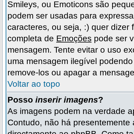
Smileys, ou Emoticons são peque
podem ser usadas para expressa
caracteres, ou seja, :) quer dizer fe
completa de
Emoções
pode ser vi
mensagem. Tente evitar o uso ex
uma mensagem ilegível podendo 
remove-los ou apagar a mensage
Voltar ao topo
Posso
inserir imagens
?
As imagens podem na verdade ap
Contudo, não há presentemente 
directamente ao phpBB. Como tal