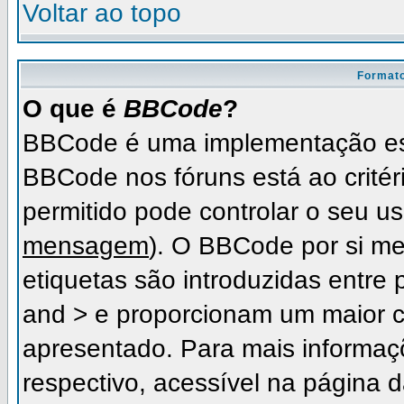
Voltar ao topo
Formato
O que é
BBCode
?
BBCode é uma implementação es
BBCode nos fóruns está ao critéri
permitido pode controlar o seu 
mensagem
). O BBCode por si me
etiquetas são introduzidas entre 
and > e proporcionam um maior c
apresentado. Para mais informaç
respectivo, acessível na página