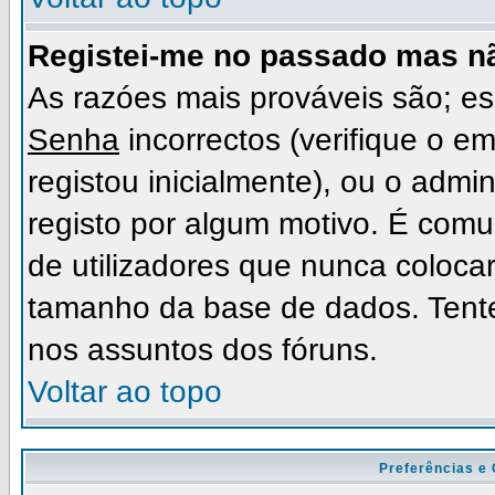
Registei-me no passado mas n
As razóes mais prováveis são; 
Senha
incorrectos (verifique o e
registou inicialmente), ou o admi
registo por algum motivo. É com
de utilizadores que nunca coloc
tamanho da base de dados. Tente
nos assuntos dos fóruns.
Voltar ao topo
Preferências e 