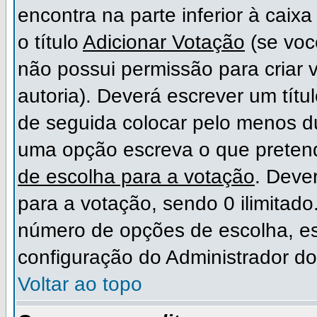
encontra na parte inferior à cai
o título
Adicionar Votação
(se voc
não possui permissão para criar 
autoria). Deverá escrever um títu
de seguida colocar pelo menos 
uma opção escreva o que preten
de escolha para a votação
. Deve
para a votação, sendo 0 ilimitad
número de opções de escolha, est
configuração do Administrador do
Voltar ao topo