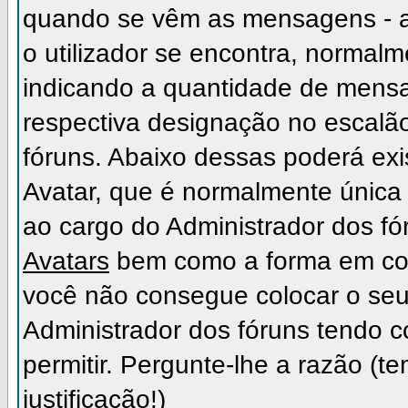
quando se vêm as mensagens - a
o utilizador se encontra, normal
indicando a quantidade de mensa
respectiva designação no escalão,
fóruns. Abaixo dessas poderá ex
Avatar, que é normalmente única 
ao cargo do Administrador dos fó
Avatars
bem como a forma em como
você não consegue colocar o seu
Administrador dos fóruns tendo c
permitir. Pergunte-lhe a razão (
justificação!)