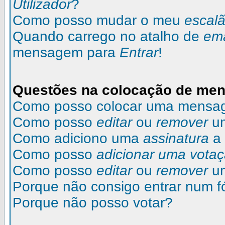
Utilizador
?
Como posso mudar o meu
escal
Quando carrego no atalho de
ema
mensagem para
Entrar
!
Questões na colocação de me
Como posso colocar uma mensa
Como posso
editar
ou
remover
u
Como adiciono uma
assinatura
a
Como posso
adicionar uma vota
Como posso
editar
ou
remover
u
Porque não consigo entrar num 
Porque não posso votar?