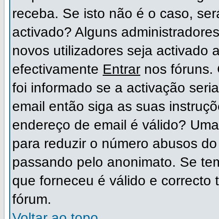
receba. Se isto não é o caso, ser
activado? Alguns administradore
novos utilizadores seja activado
efectivamente
Entrar
nos fóruns. 
foi informado se a activação ser
email então siga as suas instruç
endereço de email é válido? Uma 
para reduzir o número abusos do 
passando pelo anonimato. Se tem
que forneceu é válido e correcto 
fórum.
Voltar ao topo