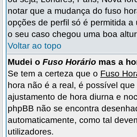
notar que a mudança do fuso hor
opções de perfil só é permitida a
o seu caso chegou uma boa altura
Voltar ao topo
Mudei o
Fuso Horário
mas a hor
Se tem a certeza que o
Fuso Hor
hora não é a real, é possível qu
ajustamento de hora diurna e noc
phpBB não se encontra desenhad
automaticamente, como tal deve
utilizadores.