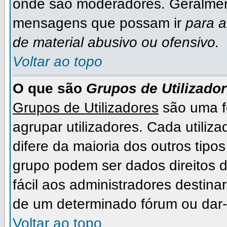
onde são moderadores. Geralmen
mensagens que possam ir
para 
de material abusivo ou ofensivo.
Voltar ao topo
O que são
Grupos de Utilizado
Grupos de Utilizadores
são uma f
agrupar utilizadores. Cada utiliza
difere da maioria dos outros ti
grupo podem ser dados direitos de
fácil aos administradores destina
de um determinado fórum ou dar-
Voltar ao topo