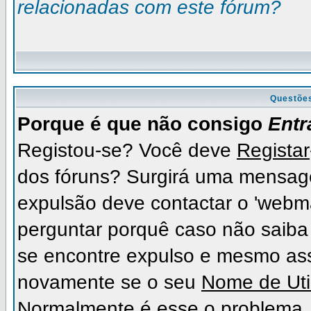
relacionadas com este fórum?
Questõe
Porque é que não consigo
Entr
Registou-se? Você deve
Registar
dos fóruns? Surgirá uma mensag
expulsão deve contactar o 'webma
perguntar porquê caso não saiba 
se encontre expulso e mesmo as
novamente se o seu
Nome de Uti
Normalmente é esse o problema.