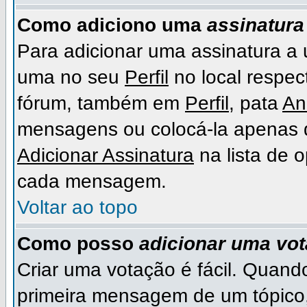
Como adiciono uma
assinatura
Para adicionar uma assinatura a
uma no seu
Perfil
no local respect
fórum, também em
Perfil
, pata
An
mensagens ou colocá-la apenas 
Adicionar Assinatura
na lista de 
cada mensagem.
Voltar ao topo
Como posso
adicionar uma vo
Criar uma votação é fácil. Quando
primeira mensagem de um tópico,