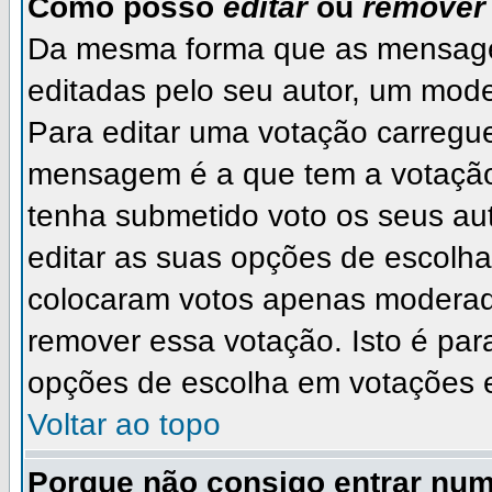
Como posso
editar
ou
remover
Da mesma forma que as mensage
editadas pelo seu autor, um mode
Para editar uma votação carregu
mensagem é a que tem a votação
tenha submetido voto os seus a
editar as suas opções de escolha.
colocaram votos apenas moderad
remover essa votação. Isto é par
opções de escolha em votações 
Voltar ao topo
Porque não consigo entrar nu