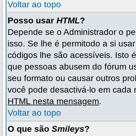
Voltar ao topo
Posso usar
HTML
?
Depende se o Administrador o per
isso. Se lhe é permitodo a si u
códigos lhe são acessíveis. Ist
que pessoas abusem do fórum us
seu formato ou causar outros pr
você pode desactivá-lo em cad
HTML nesta mensagem
.
Voltar ao topo
O que são
Smileys
?