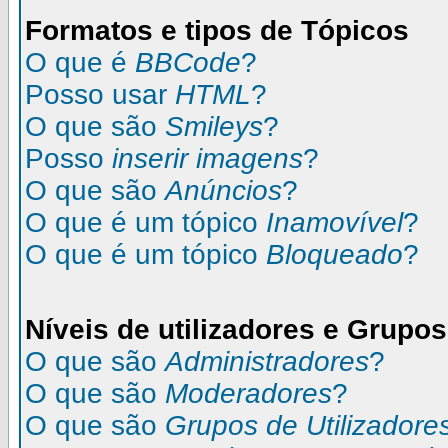
Formatos e tipos de Tópicos
O que é
BBCode
?
Posso usar
HTML
?
O que são
Smileys
?
Posso
inserir imagens
?
O que são
Anúncios
?
O que é um tópico
Inamovível
?
O que é um tópico
Bloqueado
?
Níveis de utilizadores e Grupos
O que são
Administradores
?
O que são
Moderadores
?
O que são
Grupos de Utilizadore