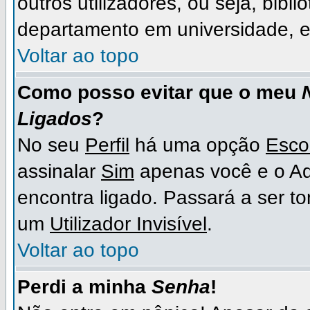
outros utilizadores, ou seja, bibli
departamento em universidade, e
Voltar ao topo
Como posso evitar que o meu
Ligados
?
No seu
Perfil
há uma opção
Esco
assinalar
Sim
apenas você e o Ad
encontra ligado. Passará a ser 
um
Utilizador Invisível
.
Voltar ao topo
Perdi a minha
Senha
!