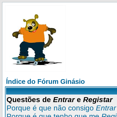
Índice do Fórum Ginásio
Questões de
Entrar
e
Registar
Porque é que não consigo
Entrar
Porque é que tenho que me
Regi