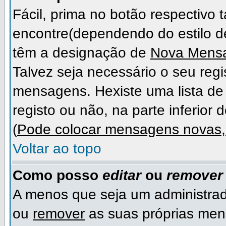
Fácil, prima no botão respectivo
encontre(dependendo do estilo 
têm a designação de
Nova Mens
Talvez seja necessário o seu regi
mensagens. Hexiste uma lista de 
registo ou não, na parte inferior 
(
Pode colocar mensagens novas, 
Voltar ao topo
Como posso
editar
ou
remover
A menos que seja um administra
ou
remover
as suas próprias me