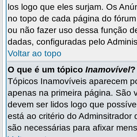
los logo que eles surjam. Os An
no topo de cada página do fórum
ou não fazer uso dessa função d
dadas, configuradas pelo Adminis
Voltar ao topo
O que é um tópico
Inamovível
?
Tópicos Inamovíveis aparecem po
apenas na primeira página. São 
devem ser lidos logo que possív
está ao critério do Adminsitrado
são necessárias para afixar men