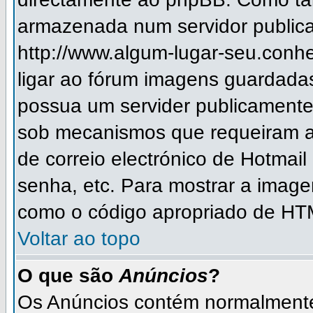
armazenada num servidor publica
http://www.algum-lugar-seu.conh
ligar ao fórum imagens guardada
possua um servider publicament
sob mecanismos que requeiram a
de correio electrónico de Hotmai
senha, etc. Para mostrar a imag
como o código apropriado de HTM
Voltar ao topo
O que são
Anúncios
?
Os Anúncios contém normalmente 