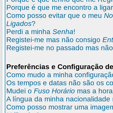
Porque é que me encontro a liga
Como posso evitar que o meu
N
Ligados
?
Perdi a minha
Senha
!
Registei-me mas não consigo
Ent
Registei-me no passado mas não
Preferências e Configuração de
Como mudo a minha configuraçã
Os tempos e datas não são os co
Mudei o
Fuso Horário
mas a hora 
A língua da minha nacionalidade 
Como posso mostrar uma image