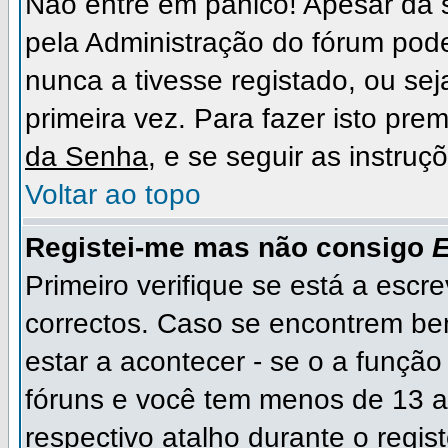
Não entre em pânico! Apesar da
pela Administração do fórum pode
nunca a tivesse registado, ou sej
primeira vez. Para fazer isto prem
da Senha
, e se seguir as instru
Voltar ao topo
Registei-me mas não consigo
E
Primeiro verifique se está a escr
correctos. Caso se encontrem b
estar a acontecer - se o a funçã
fóruns e você tem menos de 13 an
respectivo atalho durante o regist