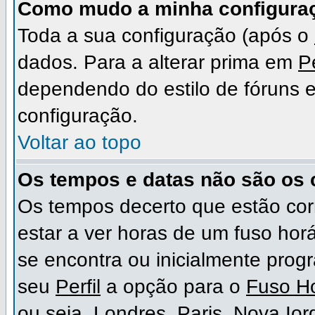
Como mudo a minha configura
Toda a sua configuração (após o
dados. Para a alterar prima em
Pe
dependendo do estilo de fóruns em
configuração.
Voltar ao topo
Os tempos e datas não são os 
Os tempos decerto que estão cor
estar a ver horas de um fuso hor
se encontra ou inicialmente pro
seu
Perfil
a opção para o
Fuso Ho
ou seja, Londres, Paris, Nova Io