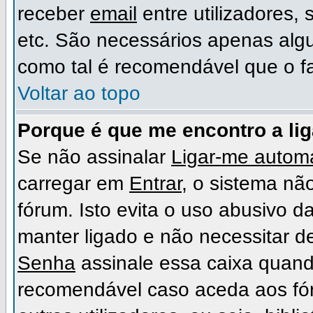
receber
email
entre utilizadores,
etc. São necessários apenas algu
como tal é recomendável que o f
Voltar ao topo
Porque é que me encontro a li
Se não assinalar
Ligar-me automa
carregar em
Entrar
, o sistema não
fórum. Isto evita o uso abusivo d
manter ligado e não necessitar d
Senha
assinale essa caixa quando
recomendável caso aceda aos fó