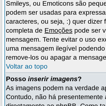
Smileys, ou Emoticons são peque
podem ser usadas para expressa
caracteres, ou seja, :) quer dizer fe
completa de
Emoções
pode ser vi
mensagem. Tente evitar o uso ex
uma mensagem ilegível podendo 
remove-los ou apagar a mensage
Voltar ao topo
Posso
inserir imagens
?
As imagens podem na verdade ap
Contudo, não há presentemente 
directamente ao phpBB. Como tal