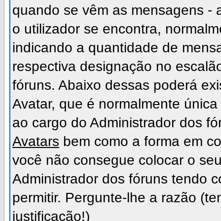
quando se vêm as mensagens - a
o utilizador se encontra, normal
indicando a quantidade de mensa
respectiva designação no escalão,
fóruns. Abaixo dessas poderá ex
Avatar, que é normalmente única 
ao cargo do Administrador dos fó
Avatars
bem como a forma em como
você não consegue colocar o seu
Administrador dos fóruns tendo c
permitir. Pergunte-lhe a razão (
justificação!)