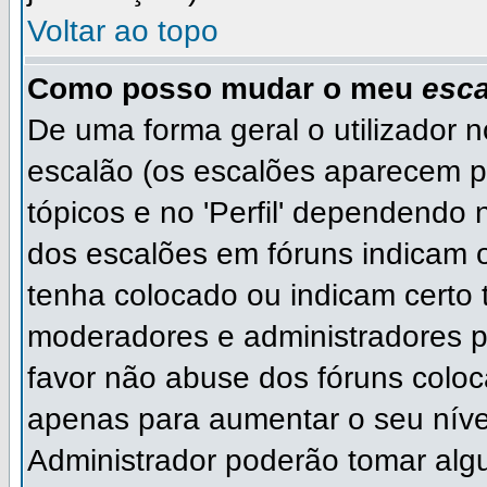
Voltar ao topo
Como posso mudar o meu
esca
De uma forma geral o utilizador 
escalão (os escalões aparecem p
tópicos e no 'Perfil' dependendo 
dos escalões em fóruns indicam
tenha colocado ou indicam certo ti
moderadores e administradores p
favor não abuse dos fóruns col
apenas para aumentar o seu níve
Administrador poderão tomar algu