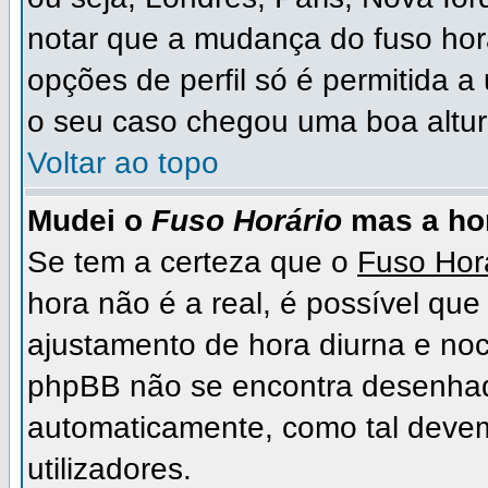
notar que a mudança do fuso hor
opções de perfil só é permitida a
o seu caso chegou uma boa altura
Voltar ao topo
Mudei o
Fuso Horário
mas a hor
Se tem a certeza que o
Fuso Hor
hora não é a real, é possível qu
ajustamento de hora diurna e noc
phpBB não se encontra desenhad
automaticamente, como tal deve
utilizadores.