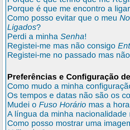
Porque é que me encontro a liga
Como posso evitar que o meu
N
Ligados
?
Perdi a minha
Senha
!
Registei-me mas não consigo
Ent
Registei-me no passado mas não
Preferências e Configuração de
Como mudo a minha configuraçã
Os tempos e datas não são os co
Mudei o
Fuso Horário
mas a hora 
A língua da minha nacionalidade 
Como posso mostrar uma image