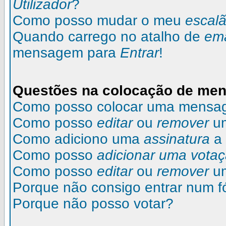
Utilizador
?
Como posso mudar o meu
escal
Quando carrego no atalho de
ema
mensagem para
Entrar
!
Questões na colocação de me
Como posso colocar uma mensa
Como posso
editar
ou
remover
u
Como adiciono uma
assinatura
a
Como posso
adicionar uma vota
Como posso
editar
ou
remover
u
Porque não consigo entrar num 
Porque não posso votar?