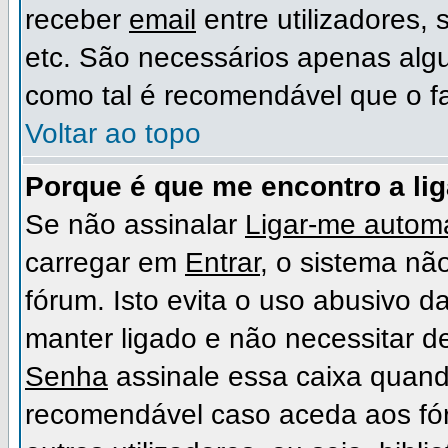
receber
email
entre utilizadores,
etc. São necessários apenas algu
como tal é recomendável que o f
Voltar ao topo
Porque é que me encontro a li
Se não assinalar
Ligar-me automa
carregar em
Entrar
, o sistema não
fórum. Isto evita o uso abusivo d
manter ligado e não necessitar d
Senha
assinale essa caixa quando
recomendável caso aceda aos fó