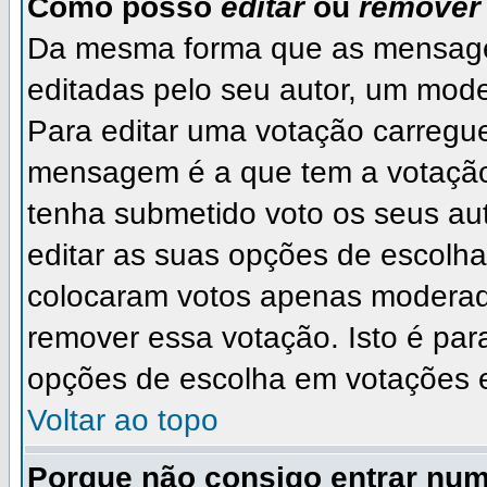
Como posso
editar
ou
remover
Da mesma forma que as mensage
editadas pelo seu autor, um mode
Para editar uma votação carregu
mensagem é a que tem a votação
tenha submetido voto os seus a
editar as suas opções de escolha.
colocaram votos apenas moderad
remover essa votação. Isto é par
opções de escolha em votações 
Voltar ao topo
Porque não consigo entrar nu