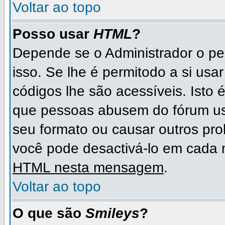
Voltar ao topo
Posso usar
HTML
?
Depende se o Administrador o per
isso. Se lhe é permitodo a si u
códigos lhe são acessíveis. Ist
que pessoas abusem do fórum us
seu formato ou causar outros pr
você pode desactivá-lo em cad
HTML nesta mensagem
.
Voltar ao topo
O que são
Smileys
?