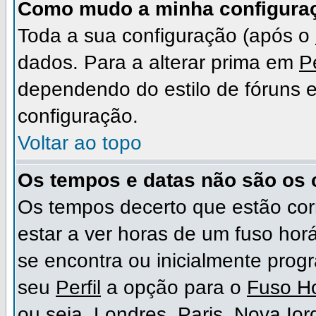
Como mudo a minha configura
Toda a sua configuração (após o
dados. Para a alterar prima em
Pe
dependendo do estilo de fóruns em
configuração.
Voltar ao topo
Os tempos e datas não são os 
Os tempos decerto que estão cor
estar a ver horas de um fuso hor
se encontra ou inicialmente pro
seu
Perfil
a opção para o
Fuso Ho
ou seja, Londres, Paris, Nova Io