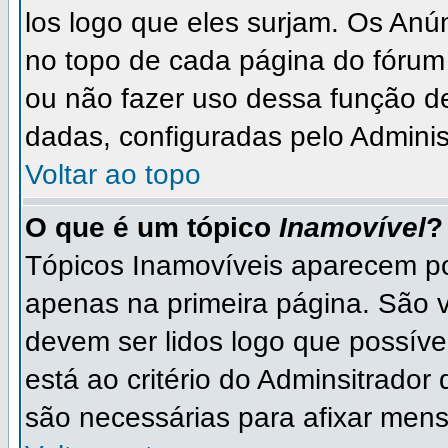
los logo que eles surjam. Os An
no topo de cada página do fórum
ou não fazer uso dessa função d
dadas, configuradas pelo Adminis
Voltar ao topo
O que é um tópico
Inamovível
?
Tópicos Inamovíveis aparecem po
apenas na primeira página. São 
devem ser lidos logo que possív
está ao critério do Adminsitrado
são necessárias para afixar men