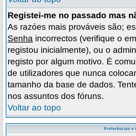
Registei-me no passado mas n
As razóes mais prováveis são; 
Senha
incorrectos (verifique o e
registou inicialmente), ou o admi
registo por algum motivo. É com
de utilizadores que nunca coloc
tamanho da base de dados. Tente
nos assuntos dos fóruns.
Voltar ao topo
Preferências e 