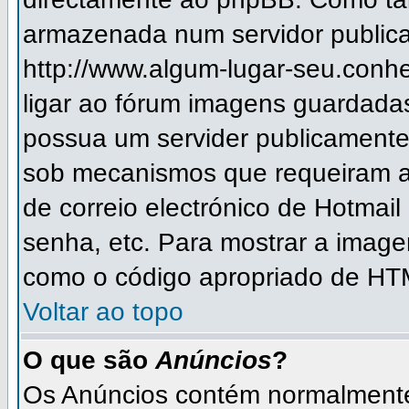
armazenada num servidor publica
http://www.algum-lugar-seu.conh
ligar ao fórum imagens guardada
possua um servider publicament
sob mecanismos que requeiram a
de correio electrónico de Hotmai
senha, etc. Para mostrar a imag
como o código apropriado de HTM
Voltar ao topo
O que são
Anúncios
?
Os Anúncios contém normalmente 