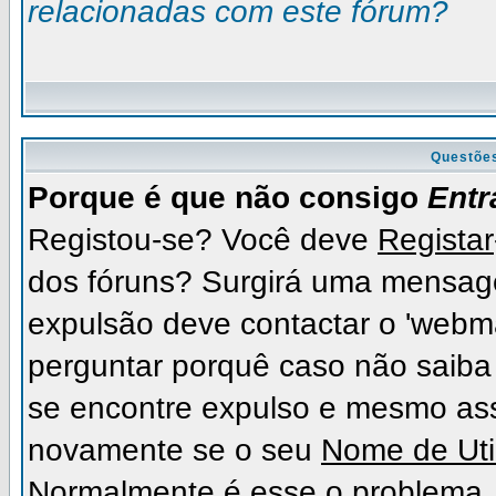
relacionadas com este fórum?
Questõe
Porque é que não consigo
Entr
Registou-se? Você deve
Registar
dos fóruns? Surgirá uma mensag
expulsão deve contactar o 'webma
perguntar porquê caso não saiba 
se encontre expulso e mesmo as
novamente se o seu
Nome de Uti
Normalmente é esse o problema.