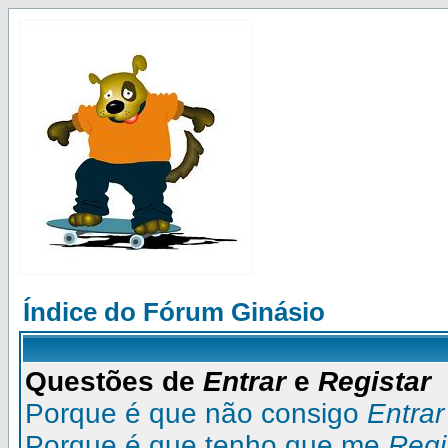
Índice do Fórum Ginásio
Questões de
Entrar
e
Registar
Porque é que não consigo
Entrar
Porque é que tenho que me
Regi