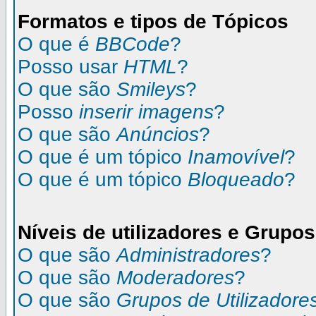
Formatos e tipos de Tópicos
O que é
BBCode
?
Posso usar
HTML
?
O que são
Smileys
?
Posso
inserir imagens
?
O que são
Anúncios
?
O que é um tópico
Inamovível
?
O que é um tópico
Bloqueado
?
Níveis de utilizadores e Grupos
O que são
Administradores
?
O que são
Moderadores
?
O que são
Grupos de Utilizadore