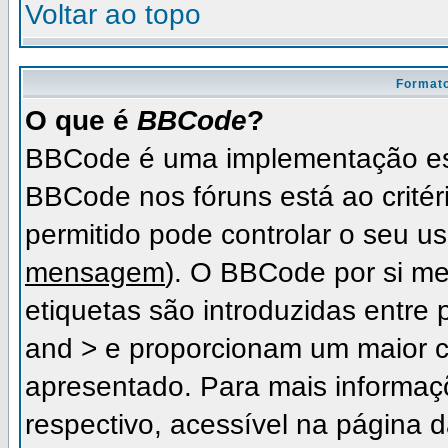
Voltar ao topo
Formato
O que é
BBCode
?
BBCode é uma implementação es
BBCode nos fóruns está ao critéri
permitido pode controlar o seu 
mensagem
). O BBCode por si me
etiquetas são introduzidas entre 
and > e proporcionam um maior c
apresentado. Para mais informaç
respectivo, acessível na página