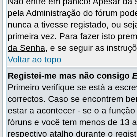
Não entre em pânico! Apesar da
pela Administração do fórum pode
nunca a tivesse registado, ou sej
primeira vez. Para fazer isto prem
da Senha
, e se seguir as instru
Voltar ao topo
Registei-me mas não consigo
E
Primeiro verifique se está a escr
correctos. Caso se encontrem b
estar a acontecer - se o a funçã
fóruns e você tem menos de 13 an
respectivo atalho durante o regist