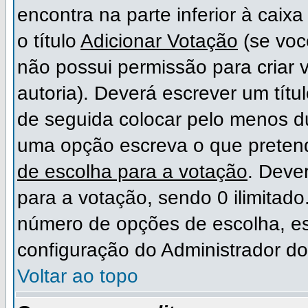
encontra na parte inferior à cai
o título
Adicionar Votação
(se voc
não possui permissão para criar 
autoria). Deverá escrever um títu
de seguida colocar pelo menos 
uma opção escreva o que preten
de escolha para a votação
. Deve
para a votação, sendo 0 ilimitad
número de opções de escolha, est
configuração do Administrador do
Voltar ao topo