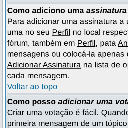
Como adiciono uma
assinatura
Para adicionar uma assinatura a
uma no seu
Perfil
no local respect
fórum, também em
Perfil
, pata
An
mensagens ou colocá-la apenas 
Adicionar Assinatura
na lista de 
cada mensagem.
Voltar ao topo
Como posso
adicionar uma vo
Criar uma votação é fácil. Quando
primeira mensagem de um tópico,