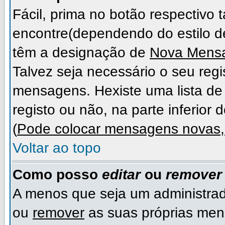
Fácil, prima no botão respectivo
encontre(dependendo do estilo 
têm a designação de
Nova Mens
Talvez seja necessário o seu regi
mensagens. Hexiste uma lista de 
registo ou não, na parte inferior 
(
Pode colocar mensagens novas, 
Voltar ao topo
Como posso
editar
ou
remover
A menos que seja um administra
ou
remover
as suas próprias me