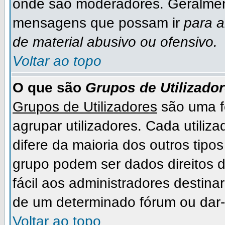
onde são moderadores. Geralmen
mensagens que possam ir
para 
de material abusivo ou ofensivo.
Voltar ao topo
O que são
Grupos de Utilizado
Grupos de Utilizadores
são uma f
agrupar utilizadores. Cada utiliza
difere da maioria dos outros ti
grupo podem ser dados direitos de
fácil aos administradores destina
de um determinado fórum ou dar-
Voltar ao topo