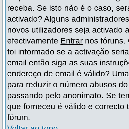
receba. Se isto não é o caso, ser
activado? Alguns administradore
novos utilizadores seja activado
efectivamente
Entrar
nos fóruns. 
foi informado se a activação ser
email então siga as suas instruç
endereço de email é válido? Uma 
para reduzir o número abusos do 
passando pelo anonimato. Se tem
que forneceu é válido e correcto 
fórum.
Voltar ao topo