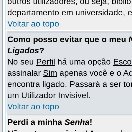
outros utilizadores, ou seja, bibli
departamento em universidade, e
Voltar ao topo
Como posso evitar que o meu
Ligados
?
No seu
Perfil
há uma opção
Esco
assinalar
Sim
apenas você e o Ad
encontra ligado. Passará a ser 
um
Utilizador Invisível
.
Voltar ao topo
Perdi a minha
Senha
!