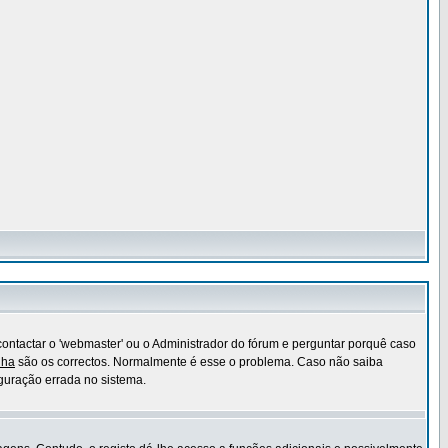
ontactar o 'webmaster' ou o Administrador do fórum e perguntar porquê caso
nha
são os correctos. Normalmente é esse o problema. Caso não saiba
guração errada no sistema.