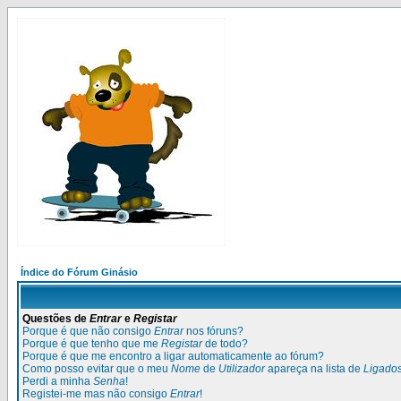
Índice do Fórum Ginásio
Questões de
Entrar
e
Registar
Porque é que não consigo
Entrar
nos fóruns?
Porque é que tenho que me
Registar
de todo?
Porque é que me encontro a ligar automaticamente ao fórum?
Como posso evitar que o meu
Nome
de
Utilizador
apareça na lista de
Ligado
Perdi a minha
Senha
!
Registei-me mas não consigo
Entrar
!