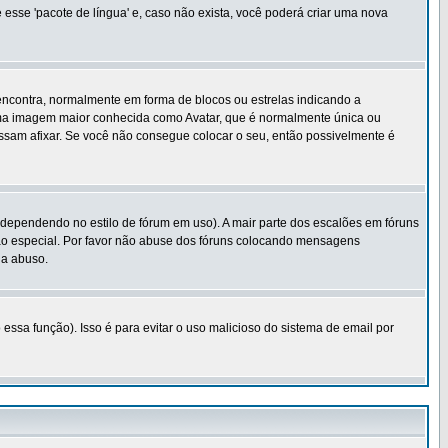
 esse 'pacote de língua' e, caso não exista, você poderá criar uma nova
encontra, normalmente em forma de blocos ou estrelas indicando a
r uma imagem maior conhecida como Avatar, que é normalmente única ou
sam afixar. Se você não consegue colocar o seu, então possivelmente é
' dependendo no estilo de fórum em uso). A mair parte dos escalões em fóruns
ão especial. Por favor não abuse dos fóruns colocando mensagens
ja abuso.
essa função). Isso é para evitar o uso malicioso do sistema de email por