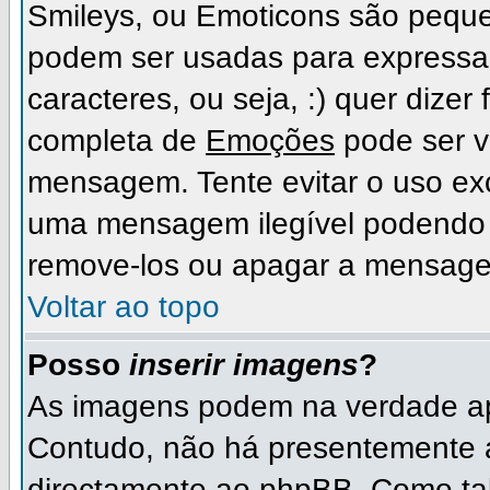
Smileys, ou Emoticons são peque
podem ser usadas para expressa
caracteres, ou seja, :) quer dizer fe
completa de
Emoções
pode ser vi
mensagem. Tente evitar o uso ex
uma mensagem ilegível podendo 
remove-los ou apagar a mensage
Voltar ao topo
Posso
inserir imagens
?
As imagens podem na verdade ap
Contudo, não há presentemente 
directamente ao phpBB. Como tal