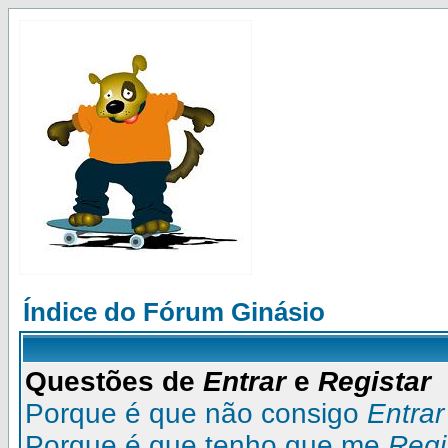
Índice do Fórum Ginásio
Questões de
Entrar
e
Registar
Porque é que não consigo
Entrar
Porque é que tenho que me
Regi