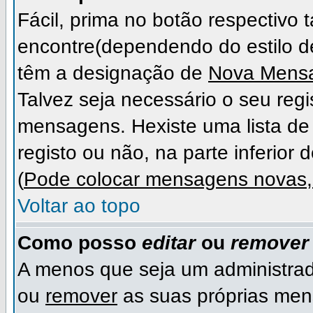
Fácil, prima no botão respectivo
encontre(dependendo do estilo 
têm a designação de
Nova Mens
Talvez seja necessário o seu regi
mensagens. Hexiste uma lista de 
registo ou não, na parte inferior 
(
Pode colocar mensagens novas, 
Voltar ao topo
Como posso
editar
ou
remover
A menos que seja um administra
ou
remover
as suas próprias me