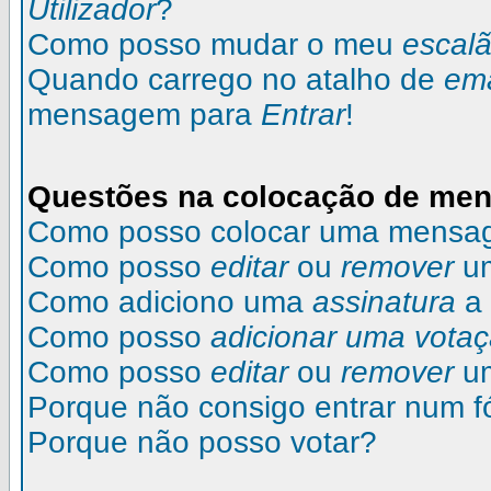
Utilizador
?
Como posso mudar o meu
escal
Quando carrego no atalho de
ema
mensagem para
Entrar
!
Questões na colocação de me
Como posso colocar uma mensa
Como posso
editar
ou
remover
u
Como adiciono uma
assinatura
a
Como posso
adicionar uma vota
Como posso
editar
ou
remover
u
Porque não consigo entrar num 
Porque não posso votar?