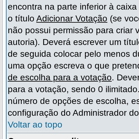
encontra na parte inferior à cai
o título
Adicionar Votação
(se voc
não possui permissão para criar 
autoria). Deverá escrever um títu
de seguida colocar pelo menos 
uma opção escreva o que preten
de escolha para a votação
. Deve
para a votação, sendo 0 ilimitad
número de opções de escolha, est
configuração do Administrador do
Voltar ao topo