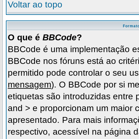
Voltar ao topo
Formato
O que é
BBCode
?
BBCode é uma implementação es
BBCode nos fóruns está ao critéri
permitido pode controlar o seu 
mensagem
). O BBCode por si me
etiquetas são introduzidas entre 
and > e proporcionam um maior c
apresentado. Para mais informaç
respectivo, acessível na página