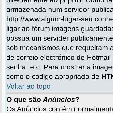
armazenada num servidor publica
http://www.algum-lugar-seu.conh
ligar ao fórum imagens guardada
possua um servider publicament
sob mecanismos que requeiram a
de correio electrónico de Hotmai
senha, etc. Para mostrar a imag
como o código apropriado de HTM
Voltar ao topo
O que são
Anúncios
?
Os Anúncios contém normalmente 