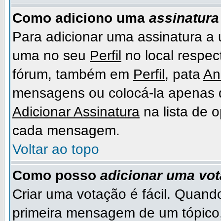
Como adiciono uma
assinatura
Para adicionar uma assinatura a
uma no seu
Perfil
no local respect
fórum, também em
Perfil
, pata
An
mensagens ou colocá-la apenas 
Adicionar Assinatura
na lista de 
cada mensagem.
Voltar ao topo
Como posso
adicionar uma vo
Criar uma votação é fácil. Quando
primeira mensagem de um tópico,