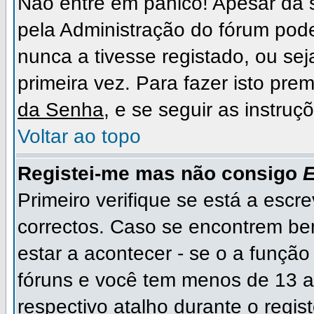
Não entre em pânico! Apesar da
pela Administração do fórum pode
nunca a tivesse registado, ou sej
primeira vez. Para fazer isto prem
da Senha
, e se seguir as instru
Voltar ao topo
Registei-me mas não consigo
E
Primeiro verifique se está a escr
correctos. Caso se encontrem b
estar a acontecer - se o a funçã
fóruns e você tem menos de 13 an
respectivo atalho durante o regist