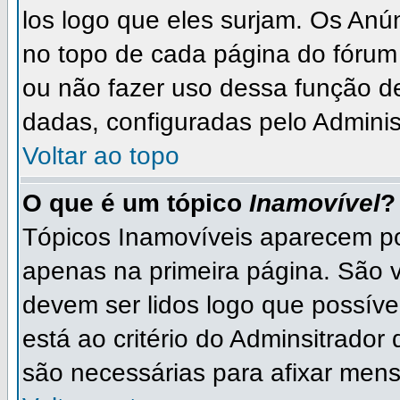
los logo que eles surjam. Os An
no topo de cada página do fórum
ou não fazer uso dessa função d
dadas, configuradas pelo Adminis
Voltar ao topo
O que é um tópico
Inamovível
?
Tópicos Inamovíveis aparecem po
apenas na primeira página. São 
devem ser lidos logo que possív
está ao critério do Adminsitrado
são necessárias para afixar men