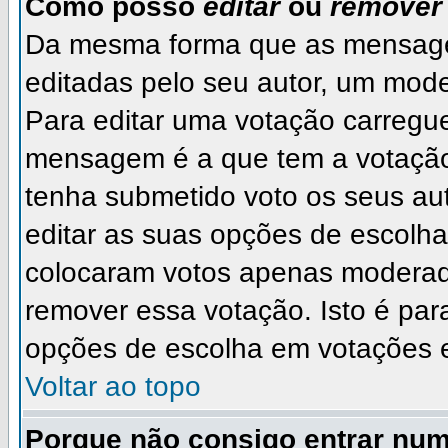
Como posso
editar
ou
remover
Da mesma forma que as mensage
editadas pelo seu autor, um mode
Para editar uma votação carregu
mensagem é a que tem a votação
tenha submetido voto os seus a
editar as suas opções de escolha.
colocaram votos apenas moderad
remover essa votação. Isto é par
opções de escolha em votações 
Voltar ao topo
Porque não consigo entrar nu