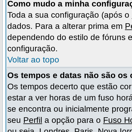
Como mudo a minha configura
Toda a sua configuração (após o
dados. Para a alterar prima em
Pe
dependendo do estilo de fóruns em
configuração.
Voltar ao topo
Os tempos e datas não são os 
Os tempos decerto que estão cor
estar a ver horas de um fuso hor
se encontra ou inicialmente pro
seu
Perfil
a opção para o
Fuso Ho
ou seja, Londres, Paris, Nova Io