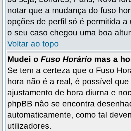
notar que a mudança do fuso hor
opções de perfil só é permitida a
o seu caso chegou uma boa altura
Voltar ao topo
Mudei o
Fuso Horário
mas a hor
Se tem a certeza que o
Fuso Hor
hora não é a real, é possível qu
ajustamento de hora diurna e noc
phpBB não se encontra desenhad
automaticamente, como tal deve
utilizadores.