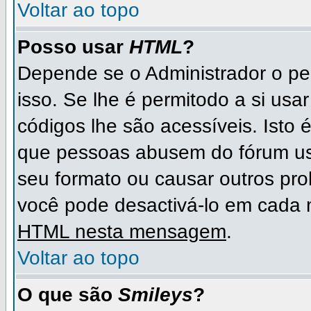
Voltar ao topo
Posso usar
HTML
?
Depende se o Administrador o per
isso. Se lhe é permitodo a si u
códigos lhe são acessíveis. Ist
que pessoas abusem do fórum us
seu formato ou causar outros pr
você pode desactivá-lo em cad
HTML nesta mensagem
.
Voltar ao topo
O que são
Smileys
?