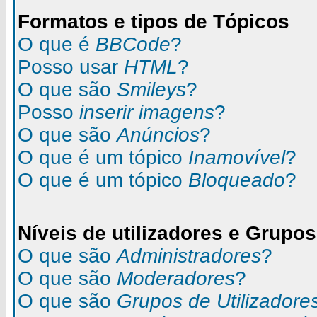
Formatos e tipos de Tópicos
O que é
BBCode
?
Posso usar
HTML
?
O que são
Smileys
?
Posso
inserir imagens
?
O que são
Anúncios
?
O que é um tópico
Inamovível
?
O que é um tópico
Bloqueado
?
Níveis de utilizadores e Grupos
O que são
Administradores
?
O que são
Moderadores
?
O que são
Grupos de Utilizadore