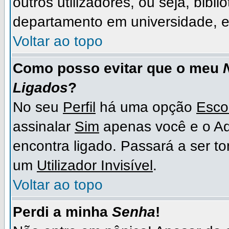
outros utilizadores, ou seja, bibli
departamento em universidade, e
Voltar ao topo
Como posso evitar que o meu
Ligados
?
No seu
Perfil
há uma opção
Esco
assinalar
Sim
apenas você e o Ad
encontra ligado. Passará a ser 
um
Utilizador Invisível
.
Voltar ao topo
Perdi a minha
Senha
!