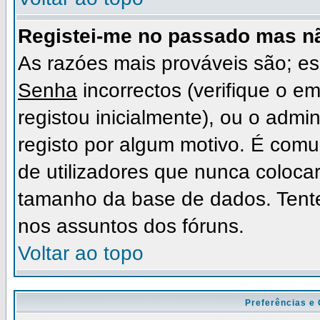
Registei-me no passado mas n
As razóes mais prováveis são; 
Senha
incorrectos (verifique o e
registou inicialmente), ou o admi
registo por algum motivo. É com
de utilizadores que nunca coloc
tamanho da base de dados. Tente
nos assuntos dos fóruns.
Voltar ao topo
Preferências e 