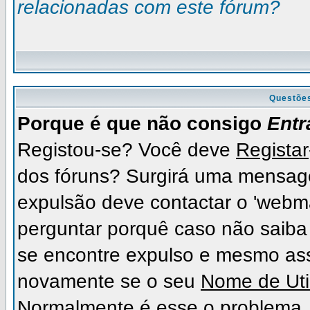
relacionadas com este fórum?
Questõe
Porque é que não consigo
Entr
Registou-se? Você deve
Registar
dos fóruns? Surgirá uma mensag
expulsão deve contactar o 'webma
perguntar porquê caso não saiba 
se encontre expulso e mesmo as
novamente se o seu
Nome de Uti
Normalmente é esse o problema.