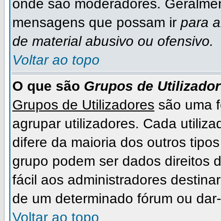
onde são moderadores. Geralmen
mensagens que possam ir
para 
de material abusivo ou ofensivo.
Voltar ao topo
O que são
Grupos de Utilizado
Grupos de Utilizadores
são uma f
agrupar utilizadores. Cada utiliza
difere da maioria dos outros ti
grupo podem ser dados direitos de
fácil aos administradores destina
de um determinado fórum ou dar-
Voltar ao topo