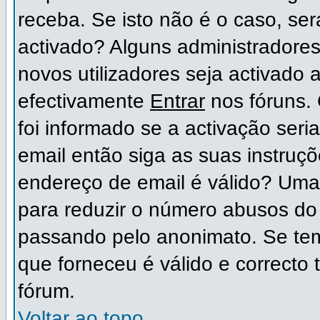
receba. Se isto não é o caso, ser
activado? Alguns administradore
novos utilizadores seja activado
efectivamente
Entrar
nos fóruns. 
foi informado se a activação ser
email então siga as suas instruç
endereço de email é válido? Uma 
para reduzir o número abusos do 
passando pelo anonimato. Se tem
que forneceu é válido e correcto 
fórum.
Voltar ao topo