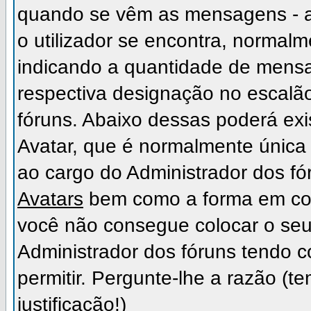
quando se vêm as mensagens - a
o utilizador se encontra, normal
indicando a quantidade de mensa
respectiva designação no escalão,
fóruns. Abaixo dessas poderá ex
Avatar, que é normalmente única 
ao cargo do Administrador dos fó
Avatars
bem como a forma em como
você não consegue colocar o seu
Administrador dos fóruns tendo c
permitir. Pergunte-lhe a razão (
justificação!)