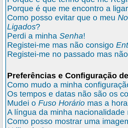
Porque é que me encontro a liga
Como posso evitar que o meu
N
Ligados
?
Perdi a minha
Senha
!
Registei-me mas não consigo
Ent
Registei-me no passado mas não
Preferências e Configuração de
Como mudo a minha configuraçã
Os tempos e datas não são os co
Mudei o
Fuso Horário
mas a hora 
A língua da minha nacionalidade 
Como posso mostrar uma image