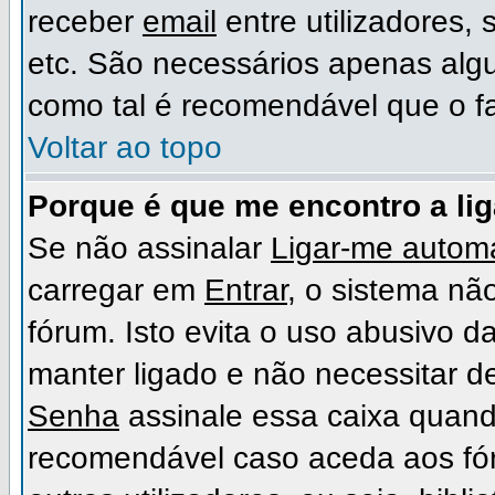
receber
email
entre utilizadores,
etc. São necessários apenas algu
como tal é recomendável que o f
Voltar ao topo
Porque é que me encontro a li
Se não assinalar
Ligar-me automa
carregar em
Entrar
, o sistema não
fórum. Isto evita o uso abusivo d
manter ligado e não necessitar d
Senha
assinale essa caixa quando
recomendável caso aceda aos fó